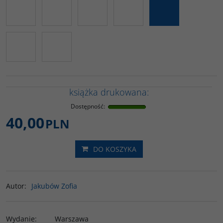
książka drukowana:
Dostępność
:
40,00
PLN
DO KOSZYKA
Autor
:
Jakubów Zofia
Wydanie
:
Warszawa