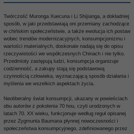
Twórczość Muronga Xuecuna i Li Shijianga, a dokładniej
sposób, w jaki przedstawiają oni przemiany zachodzące
w chińskim społeczeństwie, a także ewolucja ich postaw
wobec trendów modernizacyjnych, konsumpcjonizmu i
wartości materialnych, doskonale nadają się do opisu
rzeczywistości we współczesnych Chinach i nie tylko.
Przedmioty zastępują ludzi, konsumpcja organizuje
codzienność, a zakupy stają się podstawową
czynnością człowieka, wyznaczającą sposób działania i
myślenia we wszelkich aspektach życia.
Neoliberalny świat konsumpcji, ukazany w powieściach
obu autorów z pokolenia 70 hou, czyli urodzonych w
latach 70. XX wieku, funkcjonuje według reguł opisanej
przez Zygmunta Baumana płynnej nowoczesności i
społeczeństwa konsumpcyjnego, zdefiniowanego przez