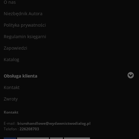
O nas
Niezbędnik Autora
Polityka prywatności
Regulamin księgarni
Zapowiedzi
Katalog
Obsługa klienta
Kontakt
Zwroty
Kontakt
E-mail :
biurohandlowe@wydawnictwodialog.pl
Telefon :
226208703