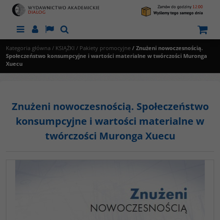
Menu
Panel
Lang
Szukaj
Kategoria główna
/
KSIĄŻKI
/
Pakiety promocyjne
/
Znużeni nowoczesnością.
Społeczeństwo konsumpcyjne i wartości materialne w twórczości Muronga
Xuecu
Znużeni nowoczesnością. Społeczeństwo
konsumpcyjne i wartości materialne w
twórczości Muronga Xuecu