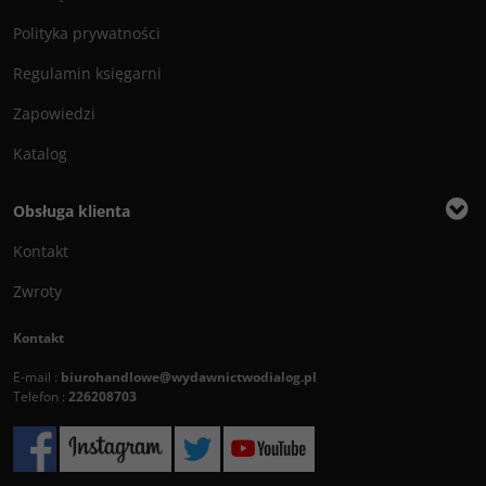
Polityka prywatności
Regulamin księgarni
Zapowiedzi
Katalog
Obsługa klienta
Kontakt
Zwroty
Kontakt
E-mail :
biurohandlowe@wydawnictwodialog.pl
Telefon :
226208703