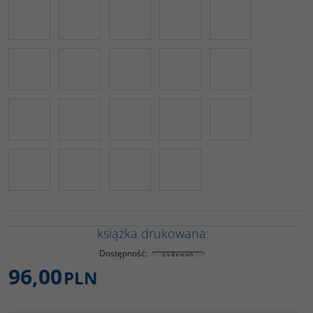
książka drukowana:
Dostępność
:
96,00
PLN