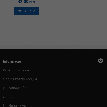
42.00
PLN
ZOBACZ
Informacje
Druk na życzenie
Opcje i koszty wysyłki
Jak zamawiać?
O nas
Niezbędnik Autora