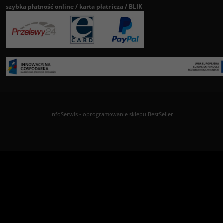
szybka płatność online / karta płatnicza / BLIK
InfoSerwis
-
oprogramowanie sklepu BestSeller