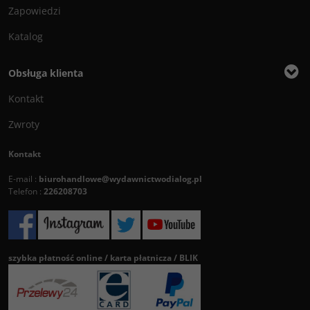
Zapowiedzi
Katalog
Obsługa klienta
Kontakt
Zwroty
Kontakt
E-mail :
biurohandlowe@wydawnictwodialog.pl
Telefon :
226208703
szybka płatność online / karta płatnicza / BLIK