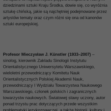
dziedzinami sztuki Kraju Środka, dowie się, co wyróżnia
sztukę chińską, jakie są najchętniej podejmowane przez
artystów tematy oraz czym różni się ona od kanonów
sztuki europejskiej.
Profesor Mieczysław J. Künstler (1933–2007)
–
sinolog, kierownik Zakładu Sinologii Instytutu
Orientalistycznego Uniwersytetu Warszawskiego,
wieloletni przewodniczący Komitetu Nauk
Orientalistycznych Polskiej Akademii Nauk,
przewodniczący I Wydziału Towarzystwa Naukowego
Warszawskiego, członek polskich i zagranicznych
towarzystw naukowych. Światowej sławy uczony, autor
ponad trzystu prac dotyczących przede wszystkim
problematyki językoznawczej, a także historii, kultury i