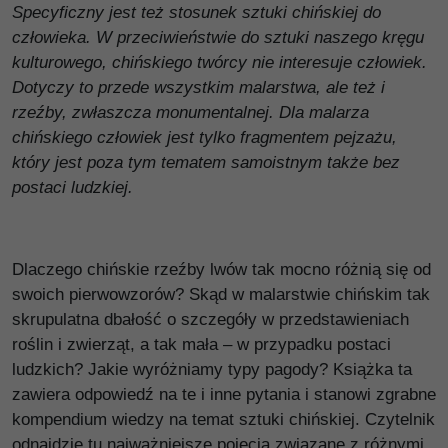
Specyficzny jest też stosunek sztuki chińskiej do
człowieka. W przeciwieństwie do sztuki naszego kręgu
kulturowego, chińskiego twórcy nie interesuje człowiek.
Dotyczy to przede wszystkim malarstwa, ale też i
rzeźby, zwłaszcza monumentalnej. Dla malarza
chińskiego człowiek jest tylko fragmentem pejzażu,
który jest poza tym tematem samoistnym także bez
postaci ludzkiej.
Dlaczego chińskie rzeźby lwów tak mocno różnią się od
swoich pierwowzorów? Skąd w malarstwie chińskim tak
skrupulatna dbałość o szczegóły w przedstawieniach
roślin i zwierząt, a tak mała – w przypadku postaci
ludzkich? Jakie wyróżniamy typy pagody? Książka ta
zawiera odpowiedź na te i inne pytania i stanowi zgrabne
kompendium wiedzy na temat sztuki chińskiej. Czytelnik
odnajdzie tu najważniejsze pojęcia związane z różnymi