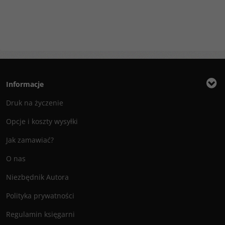
Informacje
Druk na życzenie
Opcje i koszty wysyłki
Jak zamawiać?
O nas
Niezbędnik Autora
Polityka prywatności
Regulamin księgarni