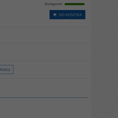
Dostępność
:
DO KOSZYKA
RUKUJ