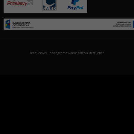
InfoSerwis
-
oprogramowanie sklepu BestSeller