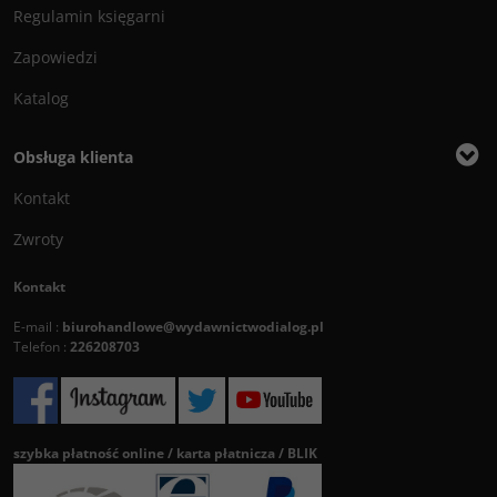
Regulamin księgarni
Zapowiedzi
Katalog
Obsługa klienta
Kontakt
Zwroty
Kontakt
E-mail :
biurohandlowe@wydawnictwodialog.pl
Telefon :
226208703
szybka płatność online / karta płatnicza / BLIK