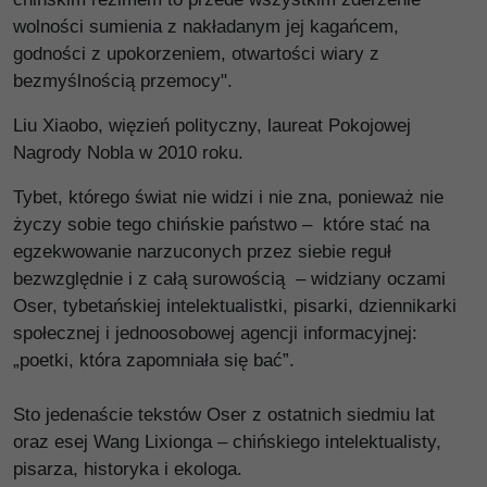
wolności sumienia z nakładanym jej kagańcem,
godności z upokorzeniem, otwartości wiary z
bezmyślnością przemocy".
Liu Xiaobo, więzień polityczny, laureat Pokojowej
Nagrody Nobla w 2010 roku.
Tybet, którego świat nie widzi i nie zna, ponieważ nie
życzy sobie tego chińskie państwo – które stać na
egzekwowanie narzuconych przez siebie reguł
bezwzględnie i z całą surowością – widziany oczami
Oser, tybetańskiej intelektualistki, pisarki, dziennikarki
społecznej i jednoosobowej agencji informacyjnej:
„poetki, która zapomniała się bać”.
Sto jedenaście tekstów Oser z ostatnich siedmiu lat
oraz esej Wang Lixionga – chińskiego intelektualisty,
pisarza, historyka i ekologa.