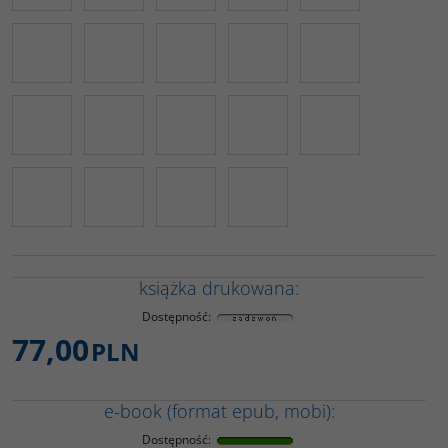
książka drukowana:
Dostępność
:
77,00
PLN
e-book (format epub, mobi):
Dostępność
: