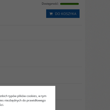
Dostępność
:
DO KOSZYKA
RUKUJ
stkich typów plików cookies, w tym
kies niezbędnych do prawidłowego
ci.