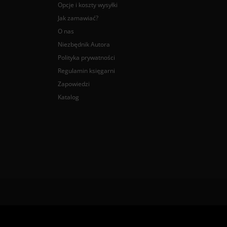
Opcje i koszty wysyłki
Jak zamawiać?
O nas
Niezbędnik Autora
Polityka prywatności
Regulamin księgarni
Zapowiedzi
Katalog