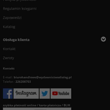
Regulamin księgarni
Zapowiedzi
Katalog
Obsługa klienta
Kontakt
Zwroty
Kontakt
E-mail :
biurohandlowe@wydawnictwodialog.pl
Telefon :
226208703
szybka płatność online / karta płatnicza / BLIK