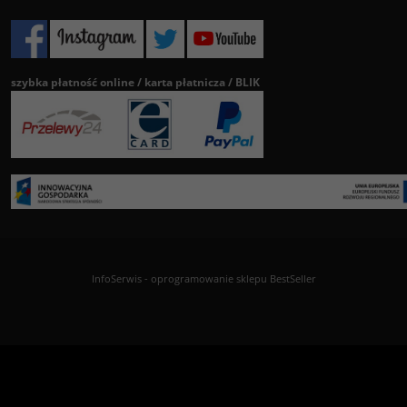
szybka płatność online / karta płatnicza / BLIK
InfoSerwis
-
oprogramowanie sklepu BestSeller