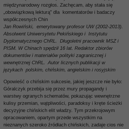
międzynarodowy rozgłos. Zachęcam, aby stała się
„obowiązkową lekturą” dla komentatorów i badaczy
współczesnych Chin
Jan Rowiński, emerytowany profesor UW (2002-2013).
Absolwent Uniwersytetu Pekińskiego i Instytutu
Dyplomatycznego ChRL. Długoletni pracownik MSZ i
PISM. W Chinach spędził 16 lat. Redaktor zbiorów
dokumentów i materiałów polityki zagranicznej i
wewnętrznej ChRL. Autor licznych publikacji w
językach polskim, chińskim, angielskim i rosyjskim
Opowieść o chińskim sukcesie, jakiej jeszcze nie było:
Góralczyk przebija się przez mury propagandy i
warstwy ogranych schematów, pokazując wewnętrzne
kulisy przemian, wątpliwości, paradoksy i kręte ścieżki
decyzyjne chińskich elit władzy. Tym przekrojowym
opracowaniem, opartym przede wszystkim na
nieznanych szeroko źródłach chińskich, zadaje cios nie