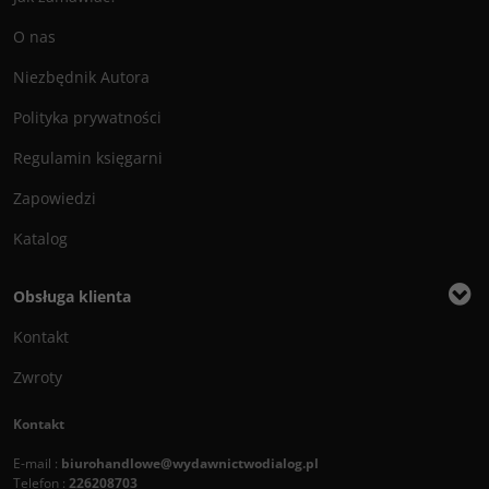
O nas
Niezbędnik Autora
Polityka prywatności
Regulamin księgarni
Zapowiedzi
Katalog
Obsługa klienta
Kontakt
Zwroty
Kontakt
E-mail :
biurohandlowe@wydawnictwodialog.pl
Telefon :
226208703