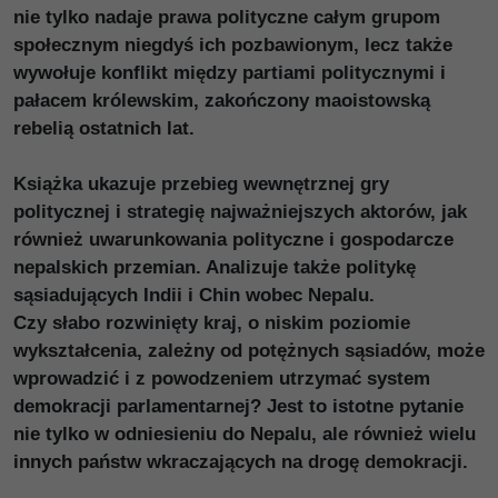
nie tylko nadaje prawa polityczne całym grupom
społecznym niegdyś ich pozbawionym, lecz także
wywołuje konflikt między partiami politycznymi i
pałacem królewskim, zakończony maoistowską
rebelią ostatnich lat.
Książka ukazuje przebieg wewnętrznej gry
politycznej i strategię najważniejszych aktorów, jak
również uwarunkowania polityczne i gospodarcze
nepalskich przemian. Analizuje także politykę
sąsiadujących Indii i Chin wobec Nepalu.
Czy słabo rozwinięty kraj, o niskim poziomie
wykształcenia, zależny od potężnych sąsiadów, może
wprowadzić i z powodzeniem utrzymać system
demokracji parlamentarnej? Jest to istotne pytanie
nie tylko w odniesieniu do Nepalu, ale również wielu
innych państw wkraczających na drogę demokracji.