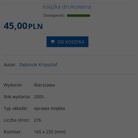
książka drukowana:
Dostępność
:
45,00
PLN
DO KOSZYKA
Autor
:
Dębnicki Krzysztof
Wydanie
:
Warszawa
Rok wydania
:
2005
Typ okładki
:
oprawa miękka
Liczba stron
:
276
Rozmiar
:
165 x 235 [mm]