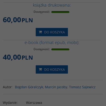
książka drukowana:
Dostępność
:
60,00
PLN
DO KOSZYKA
e-book (format epub, mobi):
Dostępność
:
40,00
PLN
DO KOSZYKA
Autor
:
Bogdan Góralczyk, Marcin Jacoby, Tomasz Sajewicz
Wydanie
:
Warszawa