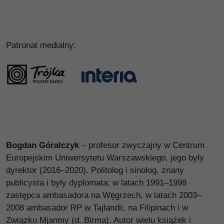
Patronat medialny:
Bogdan Góralczyk
– profesor zwyczajny w Centrum
Europejskim Uniwersytetu Warszawskiego, jego były
dyrektor (2016–2020). Politolog i sinolog, znany
publicysta i były dyplomata: w latach 1991–1998
zastępca ambasadora na Węgrzech, w latach 2003–
2008 ambasador RP w Tajlandii, na Filipinach i w
Związku Mjanmy (d. Birma). Autor wielu książek i