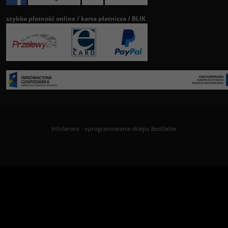
szybka płatność online / karta płatnicza / BLIK
InfoSerwis
-
oprogramowanie sklepu BestSeller