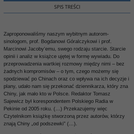
SPIS TREŚCI
Zaproponowaliśmy naszym wybitnym autorom-
sinologom, prof. Bogdanowi Góralczykowi i prof.
Marcinowi Jacoby’emu, swego rodzaju starcie. Starcie
opinii i analiz w książce ujętej w formę wywiadu. Do
przeprowadzenia wartkiej rozmowy między nimi – bez
żadnych kompromisów – o tym, czego możemy się
spodziewać po Chinach oraz co wpływa na ich decyzje i
plany, udało nam się przekonać dziennikarza, który zna
Chiny, jak mało kto w Polsce. Redaktor Tomasz
Sajewicz był korespondentem Polskiego Radia w
Pekinie od 2005 roku. (…) Przekazujemy więc
Czytelnikom książkę stworzoną przez autorów, którzy
znają Chiny „od podszewki” (…).