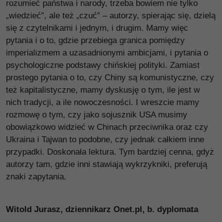
rozumieć państwa i narody, trzeba bowiem nie tylko
„wiedzieć”, ale też „czuć” – autorzy, spierając się, dzielą
się z czytelnikami i jednym, i drugim. Mamy więc
pytania i o to, gdzie przebiega granica pomiędzy
imperializmem a uzasadnionymi ambicjami, i pytania o
psychologiczne podstawy chińskiej polityki. Zamiast
prostego pytania o to, czy Chiny są komunistyczne, czy
też kapitalistyczne, mamy dyskusję o tym, ile jest w
nich tradycji, a ile nowoczesności. I wreszcie mamy
rozmowę o tym, czy jako sojusznik USA musimy
obowiązkowo widzieć w Chinach przeciwnika oraz czy
Ukraina i Tajwan to podobne, czy jednak całkiem inne
przypadki. Doskonała lektura. Tym bardziej cenna, gdyż
autorzy tam, gdzie inni stawiają wykrzykniki, preferują
znaki zapytania.
Witold Jurasz, dziennikarz Onet.pl, b. dyplomata