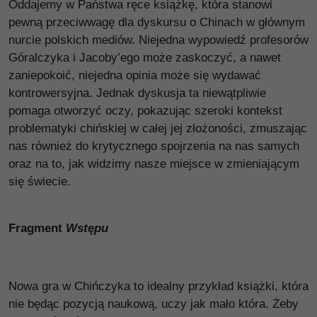
Oddajemy w Państwa ręce książkę, która stanowi
pewną przeciwwagę dla dyskursu o Chinach w głównym
nurcie polskich mediów. Niejedna wypowiedź profesorów
Góralczyka i Jacoby’ego może zaskoczyć, a nawet
zaniepokoić, niejedna opinia może się wydawać
kontrowersyjna. Jednak dyskusja ta niewątpliwie
pomaga otworzyć oczy, pokazując szeroki kontekst
problematyki chińskiej w całej jej złożoności, zmuszając
nas również do krytycznego spojrzenia na nas samych
oraz na to, jak widzimy nasze miejsce w zmieniającym
się świecie.
Fragment
Wstępu
Nowa gra w Chińczyka to idealny przykład książki, która
nie będąc pozycją naukową, uczy jak mało która. Żeby