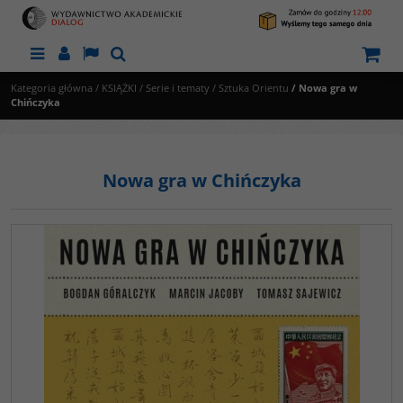
Menu
Panel
Lang
Szukaj
Kategoria główna
/
KSIĄŻKI
/
Serie i tematy
/
Sztuka Orientu
/
Nowa gra w
Chińczyka
Nowa gra w Chińczyka