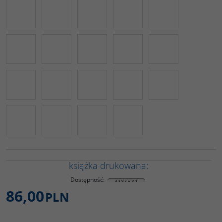
książka drukowana:
Dostępność
:
86,00
PLN