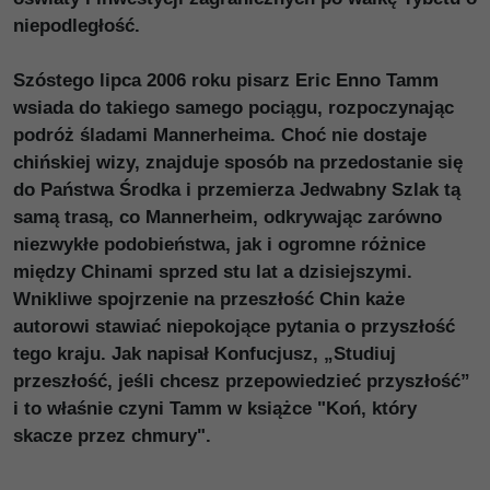
niepodległość.
Szóstego lipca 2006 roku pisarz Eric Enno Tamm
wsiada do takiego samego pociągu, rozpoczynając
podróż śladami Mannerheima. Choć nie dostaje
chińskiej wizy, znajduje sposób na przedostanie się
do Państwa Środka i przemierza Jedwabny Szlak tą
samą trasą, co Mannerheim, odkrywając zarówno
niezwykłe podobieństwa, jak i ogromne różnice
między Chinami sprzed stu lat a dzisiejszymi.
Wnikliwe spojrzenie na przeszłość Chin każe
autorowi stawiać niepokojące pytania o przyszłość
tego kraju. Jak napisał Konfucjusz, „Studiuj
przeszłość, jeśli chcesz przepowiedzieć przyszłość”
i to właśnie czyni Tamm w książce "Koń, który
skacze przez chmury".