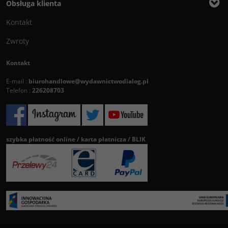
Obsługa klienta
Kontakt
Zwroty
Kontakt
E-mail :
biurohandlowe@wydawnictwodialog.pl
Telefon :
226208703
szybka płatność online / karta płatnicza / BLIK