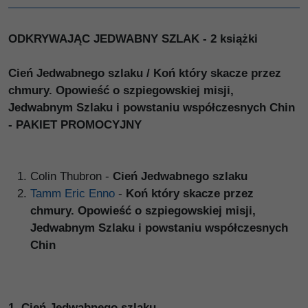
ODKRYWAJĄC JEDWABNY SZLAK - 2 książki
Cień Jedwabnego szlaku / Koń który skacze przez
chmury. Opowieść o szpiegowskiej misji,
Jedwabnym Szlaku i powstaniu współczesnych Chin
- PAKIET PROMOCYJNY
Colin Thubron -
Cień Jedwabnego szlaku
Tamm Eric Enno
-
Koń który skacze przez
chmury. Opowieść o szpiegowskiej misji,
Jedwabnym Szlaku i powstaniu współczesnych
Chin
1.
Cień Jedwabnego szlaku