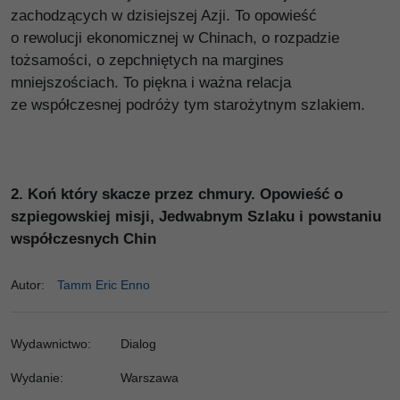
zachodzących w dzisiejszej Azji. To opowieść
o rewolucji ekonomicznej w Chinach, o rozpadzie
tożsamości, o zepchniętych na margines
mniejszościach. To piękna i ważna relacja
ze współczesnej podróży tym starożytnym szlakiem.
2.
Koń który skacze przez chmury. Opowieść o
szpiegowskiej misji, Jedwabnym Szlaku i powstaniu
współczesnych Chin
Autor
:
Tamm Eric Enno
Wydawnictwo
:
Dialog
Wydanie
:
Warszawa