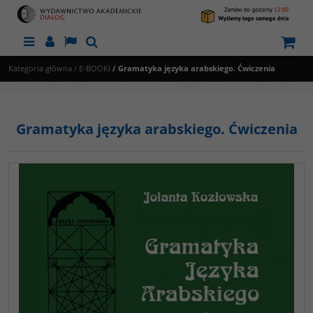
Menu
Panel
Lang
Szukaj
Kategoria główna
/
E-BOOKI
/
Gramatyka języka arabskiego. Ćwiczenia
Gramatyka języka arabskiego. Ćwiczenia