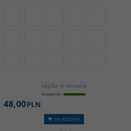
książka drukowana
Dostępność
:
48,00
PLN
DO KOSZYKA