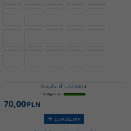
książka drukowana:
Dostępność
:
70,00
PLN
DO KOSZYKA