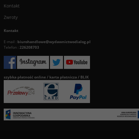
Kontakt
Zwroty
Kontakt
E-mail :
biurohandlowe@wydawnictwodialog.pl
Telefon :
226208703
szybka płatność online / karta płatnicza / BLIK