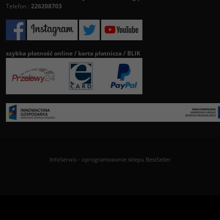
Telefon :
226208703
szybka płatność online / karta płatnicza / BLIK
InfoSerwis
-
oprogramowanie sklepu BestSeller