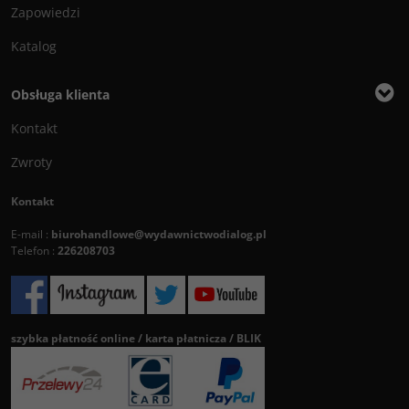
Zapowiedzi
Katalog
Obsługa klienta
Kontakt
Zwroty
Kontakt
E-mail :
biurohandlowe@wydawnictwodialog.pl
Telefon :
226208703
szybka płatność online / karta płatnicza / BLIK