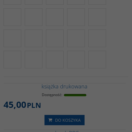
książka drukowana
Dostępność
:
45,00
PLN
DO KOSZYKA