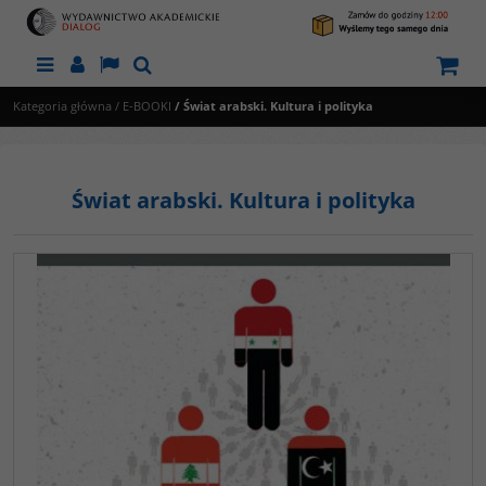
Menu
Panel
Lang
Szukaj
Kategoria główna
/
E-BOOKI
/
Świat arabski. Kultura i polityka
Świat arabski. Kultura i polityka