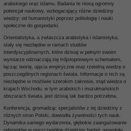
arabskiego oraz islamu. Badania te niosą ogromny
potencjał naukowy, wzbogacający różne dziedziny
wiedzy: od humanistyki poprzez politologię i nauki
społeczne do gospodarki.
Orientalistyka, a zwłaszcza arabistyka i islamistyka,
stały się niezbędne w ramach studiów
interdyscyplinarnych, które dzisiaj w pełnym swoim
wymiarze odznaczają się trójstopniowym schematem,
łącząc teorię, ujęcia empiryczne oraz rzetelną wiedzę o
poszczególnych regionach świata. Informacje o nich są
niezbędne w możliwie szerokim zakresie, stąd wiedza o
krajach Wschodu, w tym arabskich i muzułmańskich
obszarach świata, jest dzisiaj tak bardzo potrzebna.
Konferencja, gromadząc specjalistów z tej dziedziny z
różnych stron Polski, dowiodła żywotności tych nauk.
Dynamika samego wydarzenia, głębokie zaangażowanie
referentów w poszczególne dziedziny badań, wywołały