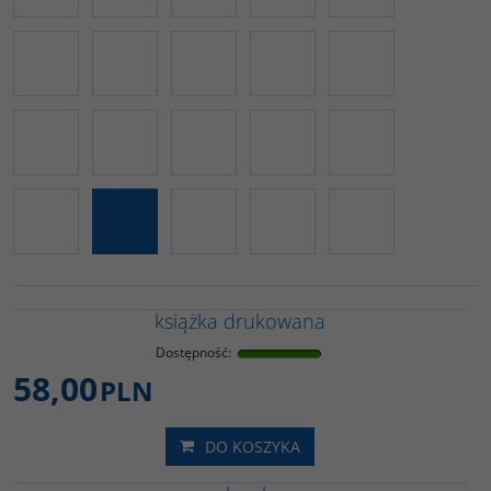
książka drukowana
Dostępność
:
58,00
PLN
DO KOSZYKA