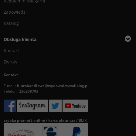
Regulamin księgarni
Zapowiedzi
Katalog
Obsługa klienta
Kontakt
Zwroty
Kontakt
E-mail :
biurohandlowe@wydawnictwodialog.pl
Telefon :
226208703
szybka płatność online / karta płatnicza / BLIK