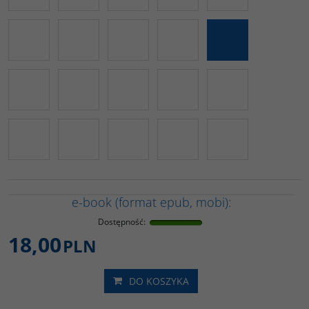
e-book (format epub, mobi):
Dostępność
:
18,00
PLN
DO KOSZYKA