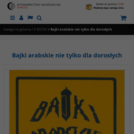
Menu
Panel
Lang
Szukaj
Kategoria główna
/
E-BOOKI
/
Bajki arabskie nie tylko dla dorosłych
Bajki arabskie nie tylko dla dorosłych