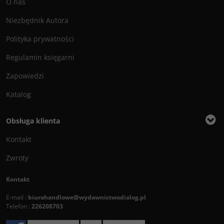
O nas
Niezbędnik Autora
Polityka prywatności
Regulamin księgarni
Zapowiedzi
Katalog
Obsługa klienta
Kontakt
Zwroty
Kontakt
E-mail :
biurohandlowe@wydawnictwodialog.pl
Telefon :
226208703