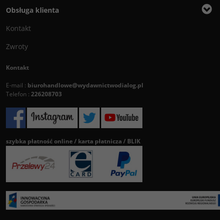
Obsługa klienta
Kontakt
Zwroty
Kontakt
E-mail :
biurohandlowe@wydawnictwodialog.pl
Telefon :
226208703
szybka płatność online / karta płatnicza / BLIK