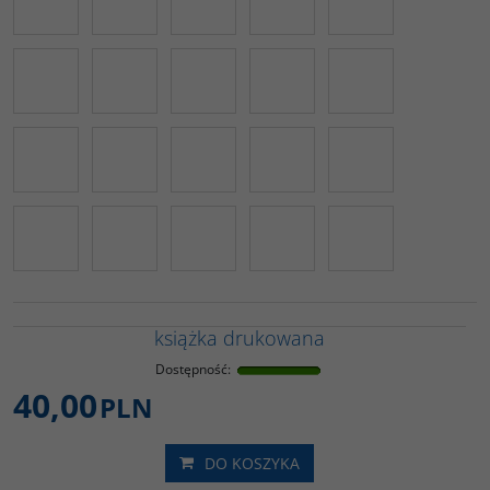
książka drukowana
Dostępność
:
40,00
PLN
DO KOSZYKA