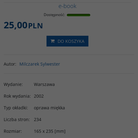
e-book
Dostępność
:
25,00
PLN
DO KOSZYKA
Autor
:
Milczarek Sylwester
Wydanie
:
Warszawa
Rok wydania
:
2002
Typ okładki
:
oprawa miękka
Liczba stron
:
234
Rozmiar
:
165 x 235 [mm]