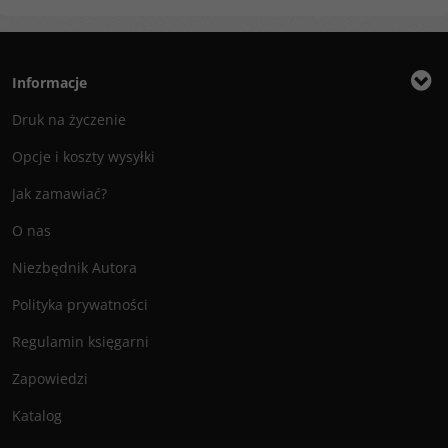
Informacje
Druk na życzenie
Opcje i koszty wysyłki
Jak zamawiać?
O nas
Niezbędnik Autora
Polityka prywatności
Regulamin księgarni
Zapowiedzi
Katalog