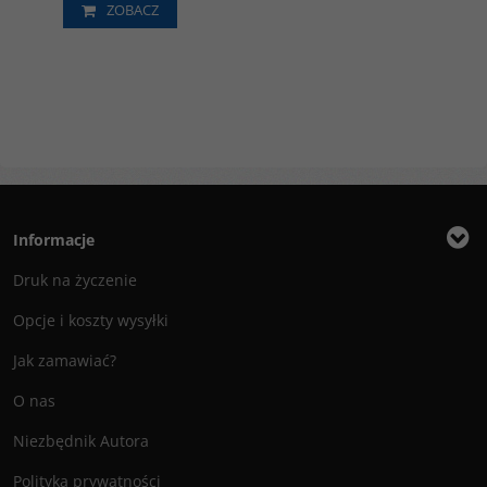
ZOBACZ
Informacje
Druk na życzenie
Opcje i koszty wysyłki
Jak zamawiać?
O nas
Niezbędnik Autora
Polityka prywatności