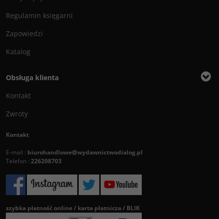
Regulamin księgarni
Zapowiedzi
Katalog
Obsługa klienta
Kontakt
Zwroty
Kontakt
E-mail :
biurohandlowe@wydawnictwodialog.pl
Telefon :
226208703
szybka płatność online / karta płatnicza / BLIK