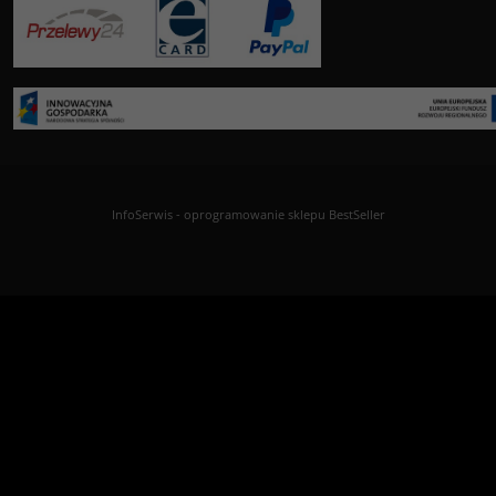
InfoSerwis
-
oprogramowanie sklepu BestSeller