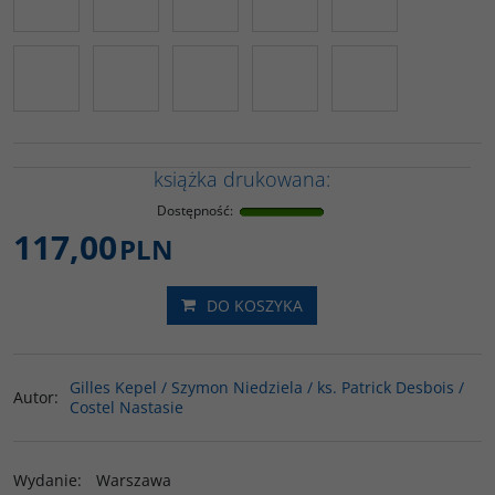
książka drukowana:
Dostępność
:
117,00
PLN
DO KOSZYKA
Gilles Kepel / Szymon Niedziela / ks. Patrick Desbois /
Autor
:
Costel Nastasie
Wydanie
:
Warszawa