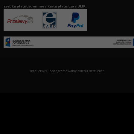
szybka płatność online / karta płatnicza / BLIK
InfoSerwis
-
oprogramowanie sklepu BestSeller