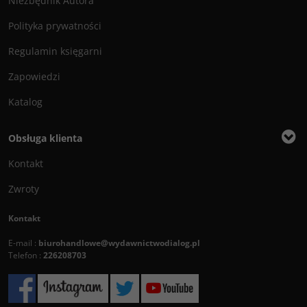
Niezbędnik Autora
Polityka prywatności
Regulamin księgarni
Zapowiedzi
Katalog
Obsługa klienta
Kontakt
Zwroty
Kontakt
E-mail :
biurohandlowe@wydawnictwodialog.pl
Telefon :
226208703