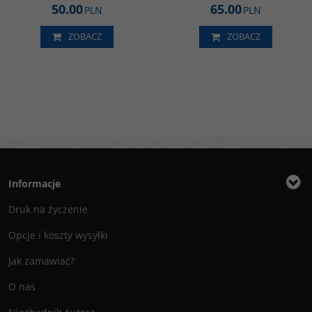
50.00
65.00
PLN
PLN
ZOBACZ
ZOBACZ
Informacje
Druk na życzenie
Opcje i koszty wysyłki
Jak zamawiać?
O nas