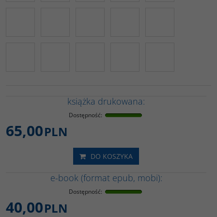
książka drukowana:
Dostępność
:
65,00
PLN
DO KOSZYKA
e-book (format epub, mobi):
Dostępność
:
40,00
PLN