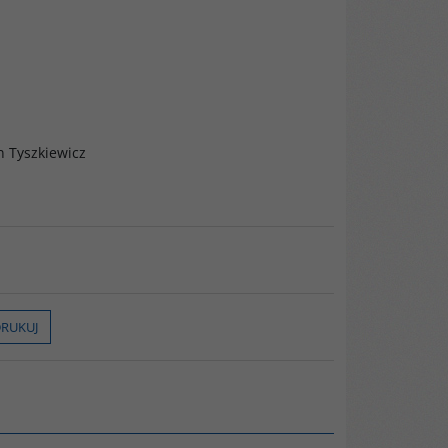
n Tyszkiewicz
RUKUJ