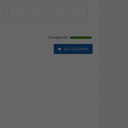
Dostępność
:
DO KOSZYKA