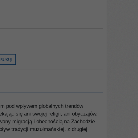
RUKUJ
sem pod wpływem globalnych trendów
jąc się ani swojej religii, ani obyczajów.
wany migracją i obecnością na Zachodzie
ływ tradycji muzułmańskiej, z drugiej