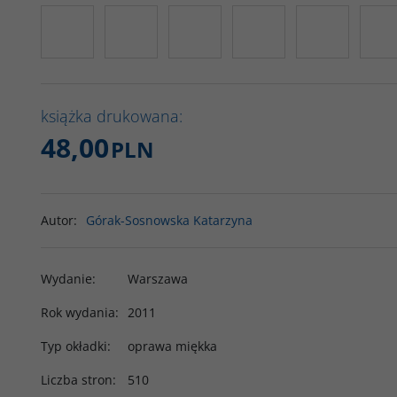
książka drukowana:
48,00
PLN
Autor
:
Górak-Sosnowska Katarzyna
Wydanie
:
Warszawa
Rok wydania
:
2011
Typ okładki
:
oprawa miękka
Liczba stron
:
510