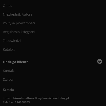
O nas
Niezbędnik Autora
Polityka prywatności
Regulamin księgarni
Zapowiedzi
Katalog
Obsługa klienta
Kontakt
Zwroty
Kontakt
E-mail :
biurohandlowe@wydawnictwodialog.pl
Telefon :
226208703