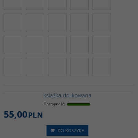
książka drukowana
Dostępność
:
55,00
PLN
DO KOSZYKA