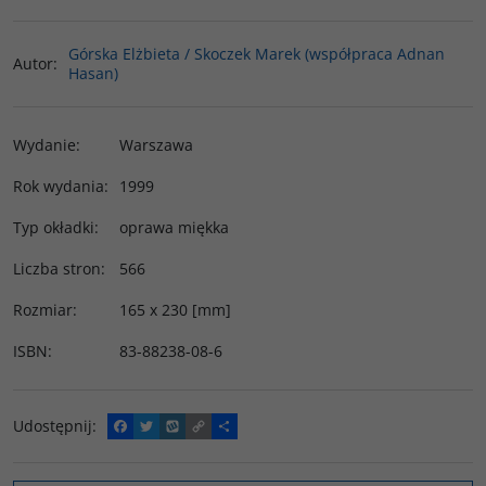
Górska Elżbieta / Skoczek Marek (współpraca Adnan
Autor
:
Hasan)
Wydanie
:
Warszawa
Rok wydania
:
1999
Typ okładki
:
oprawa miękka
Liczba stron
:
566
Rozmiar
:
165 x 230 [mm]
ISBN
:
83-88238-08-6
Udostępnij
:
F
T
W
C
P
a
w
y
o
o
c
i
k
p
d
e
t
o
y
z