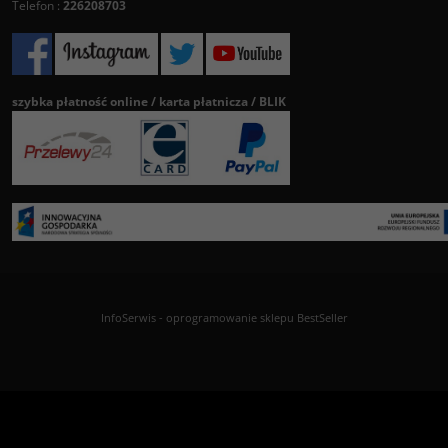
Telefon :
226208703
szybka płatność online / karta płatnicza / BLIK
InfoSerwis
-
oprogramowanie sklepu BestSeller