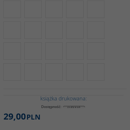
książka drukowana:
Dostępność
:
29,00
PLN