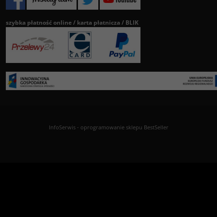
szybka płatność online / karta płatnicza / BLIK
InfoSerwis
-
oprogramowanie sklepu BestSeller