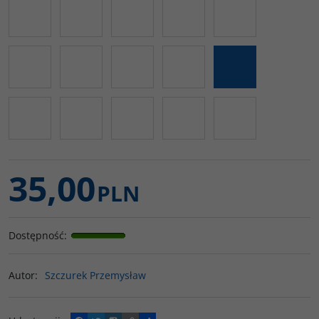
35,00
PLN
Dostępność
:
Autor
:
Szczurek Przemysław