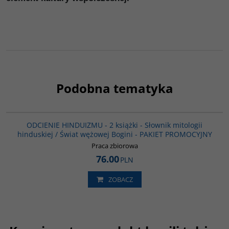
Podobna tematyka
G1151
ODCIENIE HINDUIZMU - 2 książki - Słownik mitologii
hinduskiej / Świat wężowej Bogini - PAKIET PROMOCYJNY
Praca zbiorowa
76.00
PLN
ZOBACZ