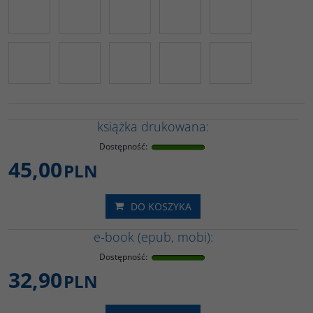
książka drukowana:
Dostępność
:
45,00
PLN
DO KOSZYKA
e-book (epub, mobi):
Dostępność
:
32,90
PLN