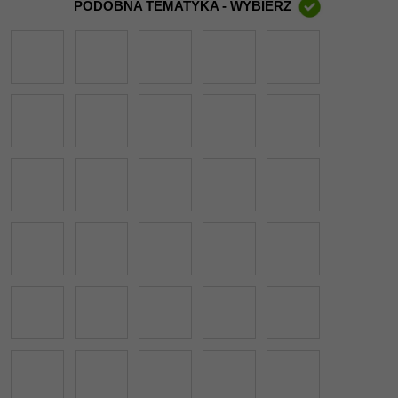
PODOBNA TEMATYKA - WYBIERZ