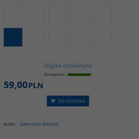
książka drukowana
Dostępność
:
59,00
PLN
DO KOSZYKA
Autor
:
Gawroński Andrzej