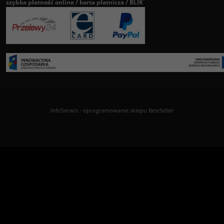
szybka płatność online / karta płatnicza / BLIK
InfoSerwis
-
oprogramowanie sklepu BestSeller