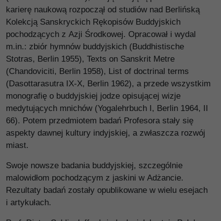
karierę naukową rozpoczął od studiów nad Berlińską
Kolekcją Sanskryckich Rękopisów Buddyjskich
pochodzących z Azji Środkowej. Opracował i wydal
m.in.: zbiór hymnów buddyjskich (Buddhistische
Stotras, Berlin 1955), Texts on Sanskrit Metre
(Chandoviciti, Berlin 1958), List of doctrinal terms
(Dasottarasutra IX-X, Berlin 1962), a przede wszystkim
monografię o buddyjskiej jodze opisującej wizje
medytujących mnichów (Yogalehrbuch I, Berlin 1964, II
66). Potem przedmiotem badań Profesora stały się
aspekty dawnej kultury indyjskiej, a zwłaszcza rozwój
miast.
Swoje nowsze badania buddyjskiej, szczególnie
malowidłom pochodzącym z jaskini w Adżancie.
Rezultaty badań zostały opublikowane w wielu esejach
i artykułach.