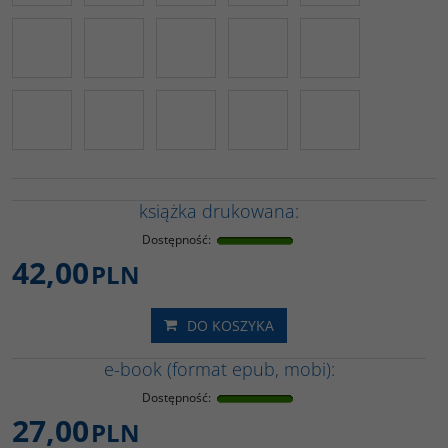
książka drukowana:
Dostępność
:
42,00
PLN
DO KOSZYKA
e-book (format epub, mobi):
Dostępność
:
27,00
PLN