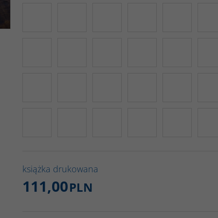
książka drukowana
111,00
PLN