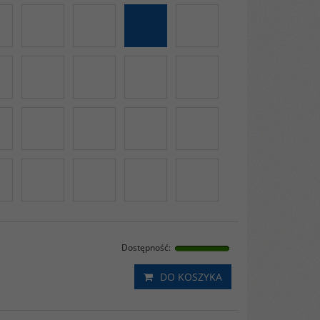
Dostępność
:
DO KOSZYKA