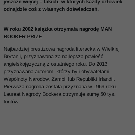
jeszcze więcej – takich, w których każdy człowiek
odnajdzie coś z własnych doświadczeń.
W roku 2002 książka otrzymała nagrodę MAN
BOOKER PRIZE
Najbardziej prestiżowa nagroda literacka w Wielkiej
Brytanii, przyznawana za najlepszą powieść
angielskojęzyczną z ostatniego roku. Do 2013
przyznawana autorom, którzy byli obywatelami
Wspólnoty Narodów, Zambii lub Republiki Irlandii.
Pierwsza nagroda została przyznana w 1969 roku.
Laureat Nagrody Bookera otrzymuje sumę 50 tys.
funtów.