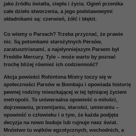
jako źródłu światła, ciepła i życia. Ogień przenika
całe dzieło stworzenia, a jego podstawowymi
składnikami są: czerwień, żółć i błękit.
Co wiemy o Parsach? Trzeba przyznać, że prawie
nic. Są potomkami starożytnych Persów,
zaratusztrianami, a najsłynniejszym Parsem był
Freddie Mercury. Tyle – może warto by poznać
trochę bliżej również ich codzienność?
Akcja powieści Rohintona Mistry toczy się w
społeczności Parsów w Bombaju i opowiada historię
pewnej rodziny mieszkającej w tej tętniącej życiem
metropolii. To uniwersalna opowieść o miłości,
dojrzewaniu, przemijaniu, starości, umieraniu –
opowieść o człowieku i o tym, że każda podjęta
decyzja na nowo buduje lub rujnuje nasz świat.
Mnóstwo tu wątków egzotycznych, wschodnich, a