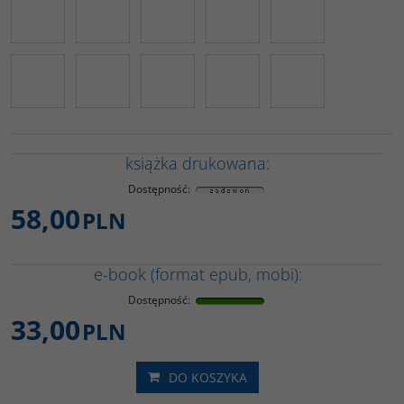
książka drukowana:
Dostępność
:
58,00
PLN
e-book (format epub, mobi):
Dostępność
:
33,00
PLN
DO KOSZYKA