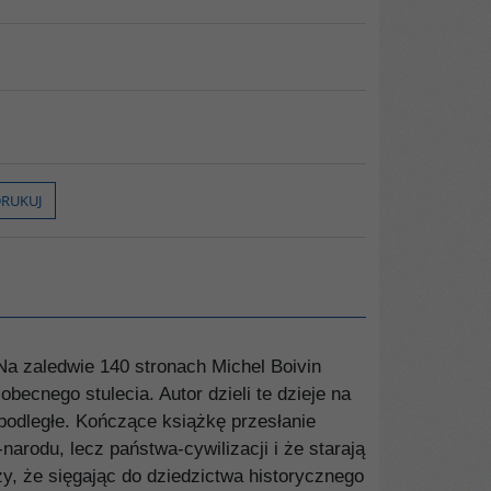
RUKUJ
Na zaledwie 140 stronach Michel Boivin
becnego stulecia. Autor dzieli te dzieje na
epodległe. Kończące książkę przesłanie
arodu, lecz państwa-cywilizacji i że starają
y, że sięgając do dziedzictwa historycznego