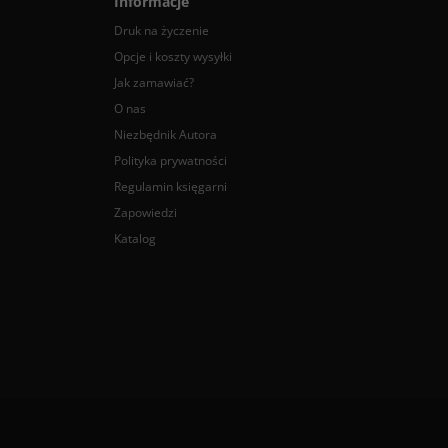
Informacje
Druk na życzenie
Opcje i koszty wysyłki
Jak zamawiać?
O nas
Niezbędnik Autora
Polityka prywatności
Regulamin księgarni
Zapowiedzi
Katalog