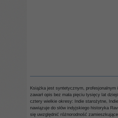
Książka jest syntetycznym, profesjonalnym 
zawarł opis bez mała pięciu tysięcy lat dzie
cztery wielkie okresy: Indie starożytne, In
nawiązuje do słów indyjskiego historyka Ravi
się uwzględnić różnorodność zamieszkującej