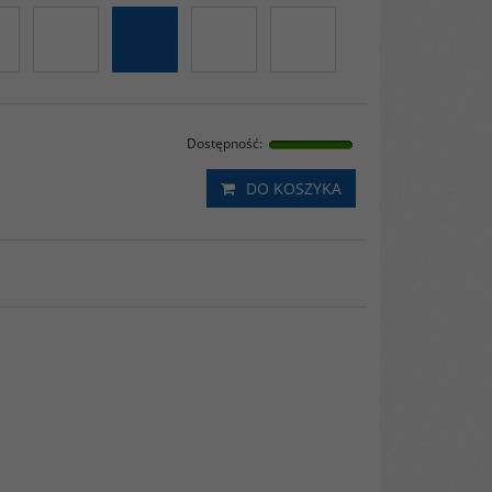
Dostępność
:
DO KOSZYKA