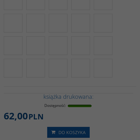
książka drukowana:
Dostępność
:
62,00
PLN
DO KOSZYKA