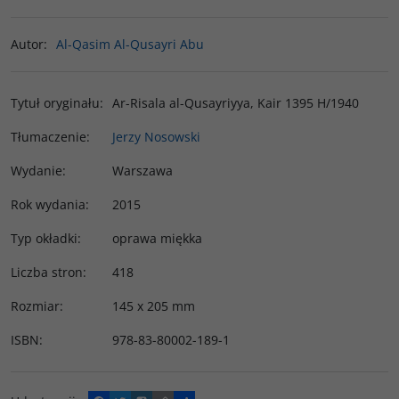
Autor
:
Al-Qasim Al-Qusayri Abu
Tytuł oryginału
:
Ar-Risala al-Qusayriyya, Kair 1395 H/1940
Tłumaczenie
:
Jerzy Nosowski
Wydanie
:
Warszawa
Rok wydania
:
2015
Typ okładki
:
oprawa miękka
Liczba stron
:
418
Rozmiar
:
145 x 205 mm
ISBN
:
978-83-80002-189-1