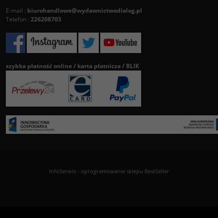
E-mail :
biurohandlowe@wydawnictwodialog.pl
Telefon :
226208703
szybka płatność online / karta płatnicza / BLIK
InfoSerwis
-
oprogramowanie sklepu BestSeller