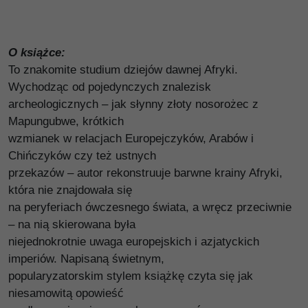
O książce:
To znakomite studium dziejów dawnej Afryki.
Wychodząc od pojedynczych znalezisk
archeologicznych – jak słynny złoty nosorożec z
Mapungubwe, krótkich
wzmianek w relacjach Europejczyków, Arabów i
Chińczyków czy też ustnych
przekazów – autor rekonstruuje barwne krainy Afryki,
która nie znajdowała się
na peryferiach ówczesnego świata, a wręcz przeciwnie
– na nią skierowana była
niejednokrotnie uwaga europejskich i azjatyckich
imperiów. Napisaną świetnym,
popularyzatorskim stylem książkę czyta się jak
niesamowitą opowieść