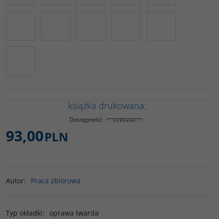
książka drukowana:
Dostępność
:
93,00
PLN
Autor
:
Praca zbiorowa
Typ okładki
:
oprawa twarda