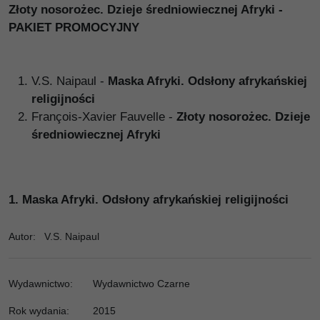
Złoty nosorożec. Dzieje średniowiecznej Afryki -
PAKIET PROMOCYJNY
V.S. Naipaul -
Maska Afryki. Odsłony afrykańskiej
religijności
François-Xavier Fauvelle -
Złoty nosorożec. Dzieje
średniowiecznej Afryki
1.
Maska Afryki. Odsłony afrykańskiej religijności
Autor
:
V.S. Naipaul
Wydawnictwo
:
Wydawnictwo Czarne
Rok wydania:
2015