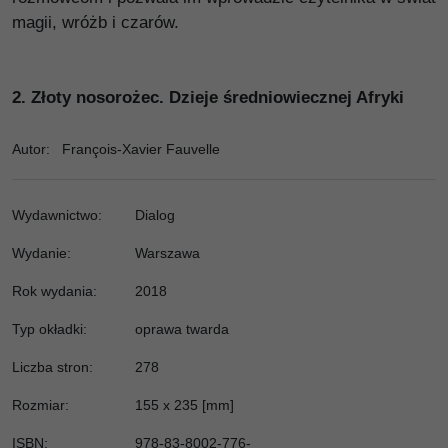
magii, wróżb i czarów.
2.
Złoty nosorożec. Dzieje średniowiecznej Afryki
Autor
:
François-Xavier Fauvelle
Wydawnictwo
:
Dialog
Wydanie
:
Warszawa
Rok wydania
:
2018
Typ okładki
:
oprawa twarda
Liczba stron
:
278
Rozmiar
:
155 x 235 [mm]
ISBN
:
978-83-8002-776-