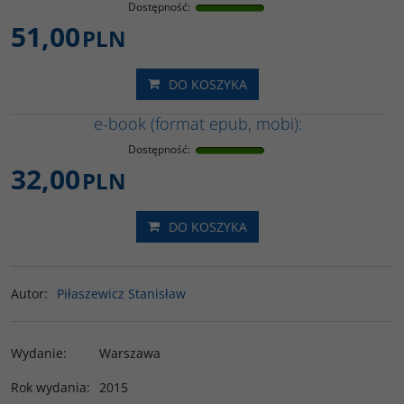
Dostępność
:
51,00
PLN
DO KOSZYKA
e-book (format epub, mobi):
Dostępność
:
32,00
PLN
DO KOSZYKA
Autor
:
Piłaszewicz Stanisław
Wydanie
:
Warszawa
Rok wydania
:
2015