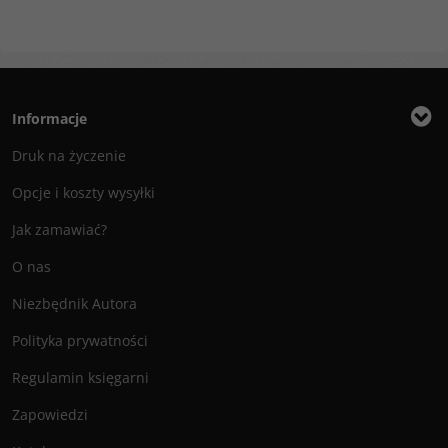
Informacje
Druk na życzenie
Opcje i koszty wysyłki
Jak zamawiać?
O nas
Niezbędnik Autora
Polityka prywatności
Regulamin księgarni
Zapowiedzi