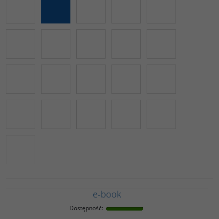
e-book
Dostępność
: