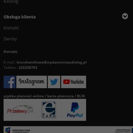
Katalog
Obsługa klienta
Kontakt
Zwroty
Kontakt
E-mail :
biurohandlowe@wydawnictwodialog.pl
Telefon :
226208703
szybka płatność online / karta płatnicza / BLIK