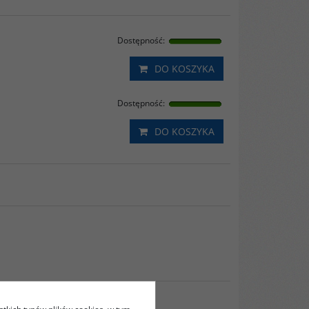
Dostępność
:
DO KOSZYKA
Dostępność
:
DO KOSZYKA