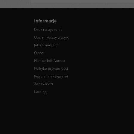
Informacje
Druk na życzenie
Opcje i koszty wysyłki
Jak zamawiać?
O nas
Niezbędnik Autora
Polityka prywatności
Regulamin księgarni
Zapowiedzi
Katalog