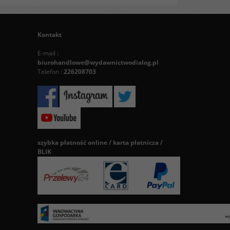
Kontakt
E-mail :
biurohandlowe@wydawnictwodialog.pl
Telefon :
226208703
szybka płatność online / karta płatnicza /
BLIK