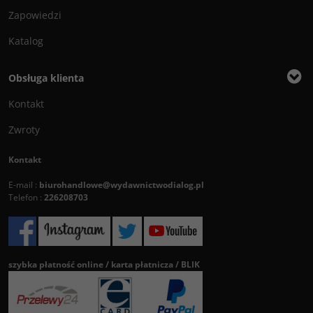
Zapowiedzi
Katalog
Obsługa klienta
Kontakt
Zwroty
Kontakt
E-mail :
biurohandlowe@wydawnictwodialog.pl
Telefon :
226208703
szybka płatność online / karta płatnicza / BLIK