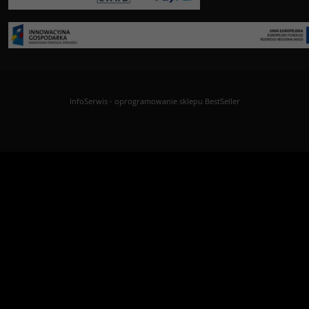
InfoSerwis
-
oprogramowanie sklepu BestSeller