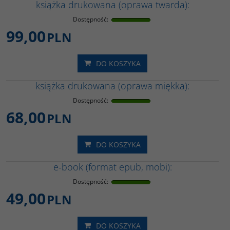
książka drukowana (oprawa twarda):
Dostępność
:
99,00
PLN
DO KOSZYKA
książka drukowana (oprawa miękka):
Dostępność
:
68,00
PLN
DO KOSZYKA
e-book (format epub, mobi):
Dostępność
:
49,00
PLN
DO KOSZYKA