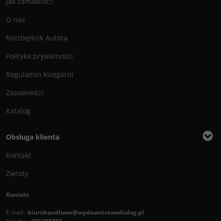
Jak zamawiać?
O nas
Niezbędnik Autora
Polityka prywatności
Regulamin księgarni
Zapowiedzi
Katalog
Obsługa klienta
Kontakt
Zwroty
Kontakt
E-mail :
biurohandlowe@wydawnictwodialog.pl