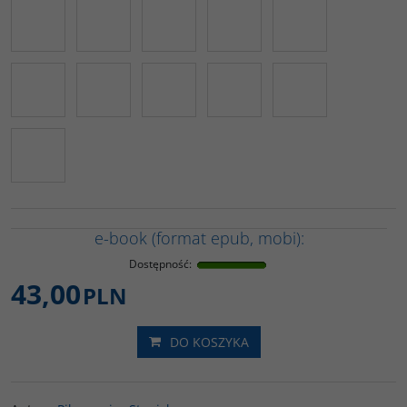
e-book (format epub, mobi):
Dostępność
:
43,00
PLN
DO KOSZYKA