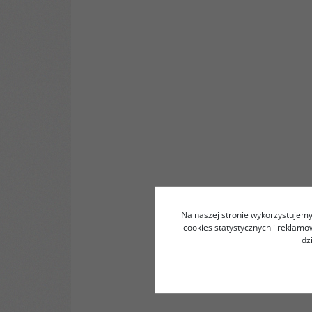
Na naszej stronie wykorzystujemy 
cookies statystycznych i reklam
dz