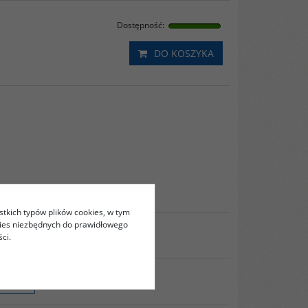
Dostępność
:
DO KOSZYKA
stkich typów plików cookies, w tym
kies niezbędnych do prawidłowego
ci.
RUKUJ