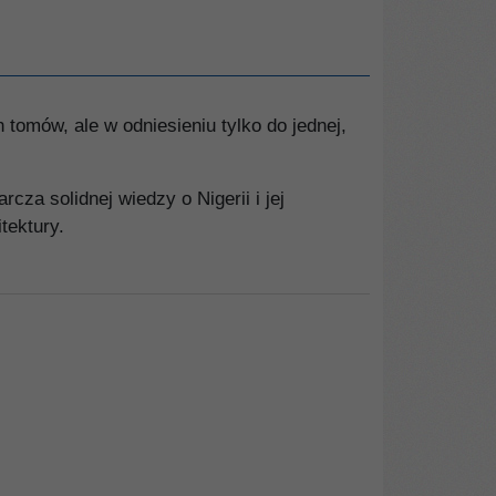
tomów, ale w odniesieniu tylko do jednej,
za solidnej wiedzy o Nigerii i jej
tektury.