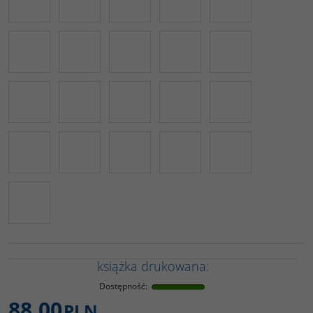
książka drukowana:
Dostępność
:
88,00
PLN