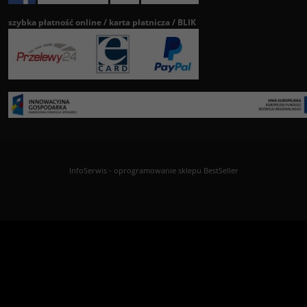
szybka płatność online / karta płatnicza / BLIK
InfoSerwis
-
oprogramowanie sklepu BestSeller