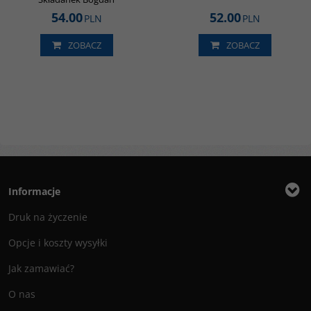
54.00
52.00
PLN
PLN
ZOBACZ
ZOBACZ
Informacje
Druk na życzenie
Opcje i koszty wysyłki
Jak zamawiać?
O nas