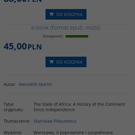
DO KOSZYKA
e-book (format epub, mobi):
Dostępność
:
45,00
PLN
DO KOSZYKA
Autor
:
Meredith Martin
Tytuł
The State of Africa: A History of the Continent
oryginału
:
Since Independence
Tłumaczenie
:
Stanisław Piłaszewicz
Wydanie
:
Warszawa, II poprawione i uzupełnione