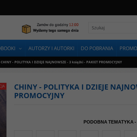
OBOOKI
AUTORZY I AUTORKI
DO POBRANIA
PROMO
CHINY - POLITYKA I DZIEJE NAJNOWSZE - 3 książki - PAKIET PROMOCYJNY
CHINY - POLITYKA I DZIEJE NAJNOW
CJA
PROMOCYJNY
PODOBNA TEMATYKA -