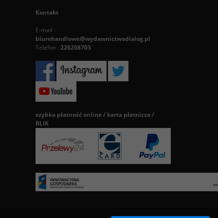
Kontakt
E-mail :
biurohandlowe@wydawnictwodialog.pl
Telefon :
226208703
szybka płatność online / karta płatnicza /
BLIK