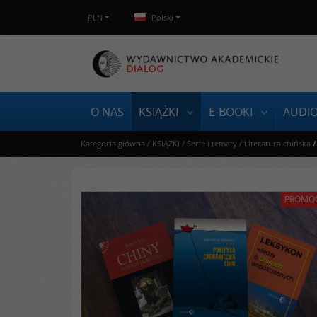
PLN
Polski
O NAS
KSIĄŻKI
E-BOOKI
AUDI
Kategoria główna
/
KSIĄŻKI
/
Serie i tematy
/
Literatura chińska
/
PROMO