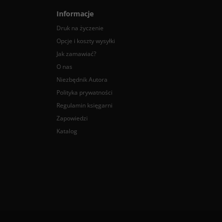
Informacje
Druk na życzenie
Opcje i koszty wysyłki
Jak zamawiać?
O nas
Niezbędnik Autora
Polityka prywatności
Regulamin księgarni
Zapowiedzi
Katalog