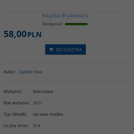
książka drukowana
Dostępność
:
58,00
PLN
DO KOSZYKA
Autor
:
Zajdler Ewa
Wydanie
:
Warszawa
Rok wydania
:
2011
Typ okładki
:
oprawa miękka
Liczba stron
:
314