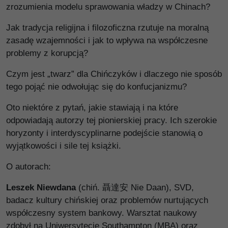
zrozumienia modelu sprawowania władzy w Chinach?
Jak tradycja religijna i filozoficzna rzutuje na moralną
zasadę wzajemności i jak to wpływa na współczesne
problemy z korupcją?
Czym jest „twarz” dla Chińczyków i dlaczego nie sposób
tego pojąć nie odwołując się do konfucjanizmu?
Oto niektóre z pytań, jakie stawiają i na które
odpowiadają autorzy tej pionierskiej pracy. Ich szerokie
horyzonty i interdyscyplinarne podejście stanowią o
wyjątkowości i sile tej książki.
O autorach:
Leszek Niewdana
(chiń. 聶達安 Nie Daan), SVD,
badacz kultury chińskiej oraz problemów nurtujących
współczesny system bankowy. Warsztat naukowy
zdobył na Uniwersytecie Southampton (MBA) oraz