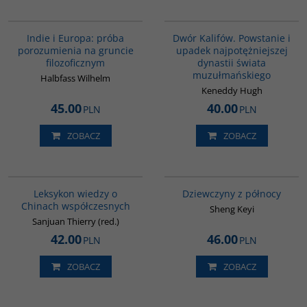
G106
00173G
BESTSELLER
Indie i Europa: próba
Dwór Kalifów. Powstanie i
porozumienia na gruncie
upadek najpotężniejszej
filozoficznym
dynastii świata
muzułmańskiego
Halbfass Wilhelm
Keneddy Hugh
45.00
40.00
PLN
PLN
ZOBACZ
ZOBACZ
G166
G1171
BESTSELLER
Leksykon wiedzy o
Dziewczyny z północy
Chinach współczesnych
Sheng Keyi
Sanjuan Thierry (red.)
42.00
46.00
PLN
PLN
ZOBACZ
ZOBACZ
G139
G305