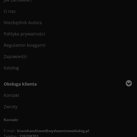
O nas
Niezbędnik Autora
Polityka prywatności
Regulamin księgarni
Zapowiedzi
Katalog
Obsługa klienta
Kontakt
Zwroty
Kontakt
E-mail :
biurohandlowe@wydawnictwodialog.pl
Telefon :
226208703