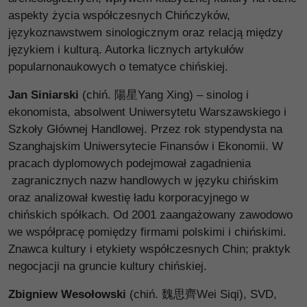
aspekty życia współczesnych Chińczyków,
językoznawstwem sinologicznym oraz relacją między
językiem i kulturą. Autorka licznych artykułów
popularnonaukowych o tematyce chińskiej.
Jan Siniarski
(chiń. 陽星Yang Xing) – sinolog i
ekonomista, absolwent Uniwersytetu Warszawskiego i
Szkoły Głównej Handlowej. Przez rok stypendysta na
Szanghajskim Uniwersytecie Finansów i Ekonomii. W
pracach dyplomowych podejmował zagadnienia
zagranicznych nazw handlowych w języku chińskim
oraz analizował kwestię ładu korporacyjnego w
chińskich spółkach. Od 2001 zaangażowany zawodowo
we współpracę pomiędzy firmami polskimi i chińskimi.
Znawca kultury i etykiety współczesnych Chin; praktyk
negocjacji na gruncie kultury chińskiej.
Zbigniew Wesołowski
(chiń. 魏思齊Wei Siqi), SVD,