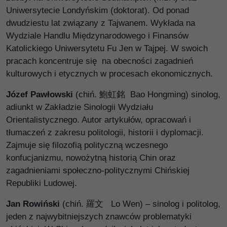
Uniwersytecie Londyńskim (doktorat). Od ponad
dwudziestu lat związany z Tajwanem. Wykłada na
Wydziale Handlu Międzynarodowego i Finansów
Katolickiego Uniwersytetu Fu Jen w Tajpej. W swoich
pracach koncentruje się na obecności zagadnień
kulturowych i etycznych w procesach ekonomicznych.
Józef Pawłowski
(chiń. 鮑虹銘 Bao Hongming) sinolog,
adiunkt w Zakładzie Sinologii Wydziału
Orientalistycznego. Autor artykułów, opracowań i
tłumaczeń z zakresu politologii, historii i dyplomacji.
Zajmuje się filozofią polityczną wczesnego
konfucjanizmu, nowożytną historią Chin oraz
zagadnieniami społeczno-politycznymi Chińskiej
Republiki Ludowej.
Jan Rowiński
(chiń. 羅文 Lo Wen) – sinolog i politolog,
jeden z najwybitniejszych znawców problematyki