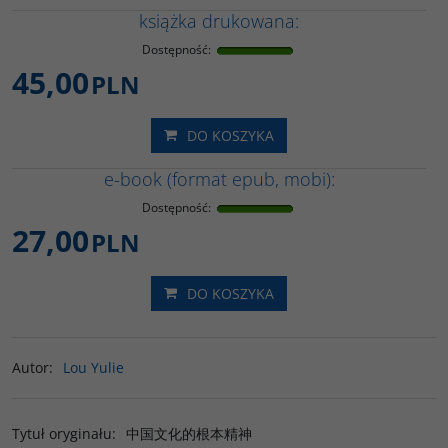
książka drukowana:
Dostępność
:
45,00
PLN
DO KOSZYKA
e-book (format epub, mobi):
Dostępność
:
27,00
PLN
DO KOSZYKA
Autor
:
Lou Yulie
Tytuł oryginału
:
中国文化的根本精神