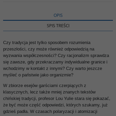
i
ę
OPIS
SPIS TREŚCI
Czy tradycja jest tylko sposobem rozumienia
przeszłości, czy może również odpowiedzią na
wyzwania współczesności? Czy racjonalizm sprawdza
się zawsze, gdy przekraczamy indywidualne granice i
wchodzimy w kontakt z innymi? Czy warto jeszcze
myśleć o państwie jako organizmie?
W zbiorze esejów garściami czerpiących z
klasycznych, lecz także mniej znanych tekstów
chińskiej tradycji, profesor Lou Yulie stara się pokazać,
że być może część odpowiedzi, których szukamy, już
gdzieś padła. W czasach polaryzacji i atomizacji