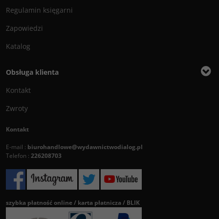
Regulamin księgarni
Zapowiedzi
Katalog
Obsługa klienta
Kontakt
Zwroty
Kontakt
E-mail :
biurohandlowe@wydawnictwodialog.pl
Telefon :
226208703
szybka płatność online / karta płatnicza / BLIK