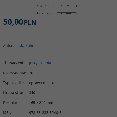
książka drukowana:
Dostępność
:
50,00
PLN
Autor
:
Livia Kohn
Tłumaczenie
:
Justyn Hunia
Rok wydania
:
2012
Typ okładki
:
oprawa miękka
Liczba stron
:
340
Rozmiar
:
165 x 240 mm
ISBN
:
978-83-233-3246-6