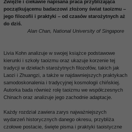
Zwięźle i ciekawie napisana praca przybliżająca
początkującemu badaczowi złożony świat taoizmu –
jego filozofii i praktyki – od czasów starożytnych aż
do dziś.
Alan Chan, National University of Singapore
Livia Kohn analizuje w swojej książce podstawowe
kierunki i szkoły taoizmu oraz ukazuje korzenie tej
tradycji w dziełach starożytnych filozofów, takich jak
Laozi i Zhuangzi, a także w najdawniejszych praktykach
samodoskonalenia i tradycyjnej kosmologii chińskiej.
Autorka bada również rolę taoizmu we współczesnych
Chinach oraz analizuje jego zachodnie adaptacje.
Każdy rozdział zawiera zarys najważniejszych
wydarzeń historycznych danego okresu, przybliża
czołowe postacie, święte pisma i praktyki taoistyczne