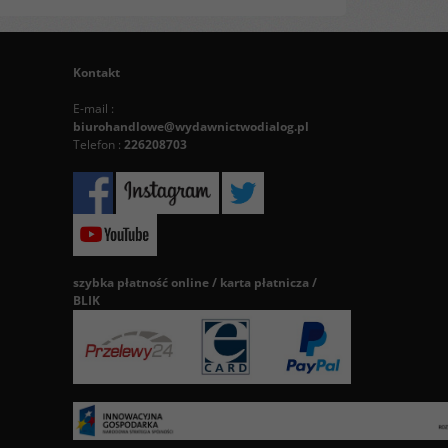
Kontakt
E-mail :
biurohandlowe@wydawnictwodialog.pl
Telefon :
226208703
szybka płatność online / karta płatnicza /
BLIK