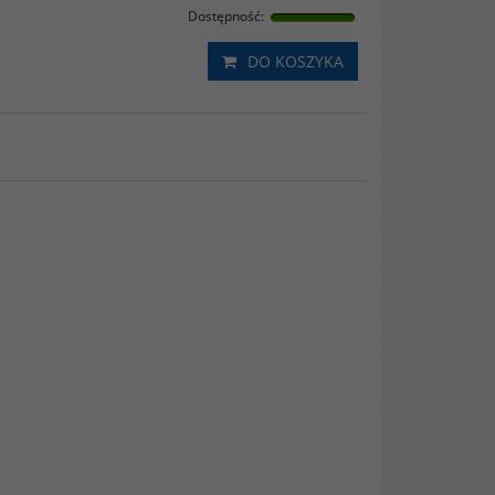
Dostępność
:
DO KOSZYKA