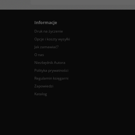
Informacje
Druk na życzenie
Opcje i koszty wysyłki
Jak zamawiać?
O nas
Niezbędnik Autora
Polityka prywatności
Regulamin księgarni
Zapowiedzi
Katalog