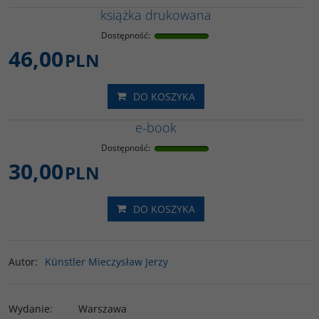
książka drukowana
Dostępność
:
46,00
PLN
DO KOSZYKA
e-book
Dostępność
:
30,00
PLN
DO KOSZYKA
Autor
:
Künstler Mieczysław Jerzy
Wydanie
:
Warszawa