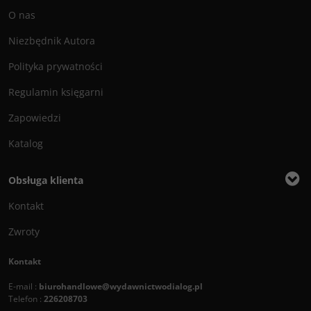
O nas
Niezbędnik Autora
Polityka prywatności
Regulamin księgarni
Zapowiedzi
Katalog
Obsługa klienta
Kontakt
Zwroty
Kontakt
E-mail :
biurohandlowe@wydawnictwodialog.pl
Telefon :
226208703