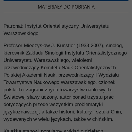
MATERIAŁY DO POBRANIA
Patronat: Instytut Orientalistyczny Uniwersytetu
Warszawskiego
Profesor Mieczysław J. Künstler (1933-2007), sinolog,
kierownik Zakładu Sinologii Instytutu Orientalistycznego
Uniwersytetu Warszawskiego, wieloletni
przewodniczący Komitetu Nauk Orientalistycznych
Polskiej Akademii Nauk, przewodniczący I Wydziału
Towarzystwa Naukowego Warszawskiego, członek
polskich i zagranicznych towarzystw naukowych.
Światowej sławy uczony, autor ponad trzystu prac
dotyczących przede wszystkim problematyki
językoznawczej, a także historii, kultury i sztuki Chin,
wydawanych w wielu językach, także w chińskim.
Książka stanowi popularny wykład o dziejach