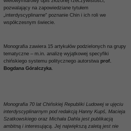
wielowymiarowy opis złożonej rzeczywistości,
pozwalający na zapowiedziane tytułem
„interdyscyplinarne” poznanie Chin i ich roli we
współczesnym świecie.
Monografia zawiera 15 artykułów podzielonych na grupy
tematyczne – m.in. analizę wyjątkowej specyfiki
chińskiego systemu politycznego autorstwa
prof.
Bogdana Góralczyka
.
Monografia 70 lat Chińskiej Republiki Ludowej w ujęciu
interdyscyplinarnym pod redakcją Hanny Kupś, Macieja
Szatkowskiego oraz Michała Dahla jest publikacją
ambitną i interesującą. Jej największą zaletą jest nie