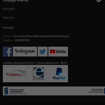
Obsługa klienta
Kontakt
Zwroty
Kontakt
E-mail :
biurohandlowe@wydawnictwodialog.pl
Telefon :
226208703
szybka płatność online / karta płatnicza / BLIK