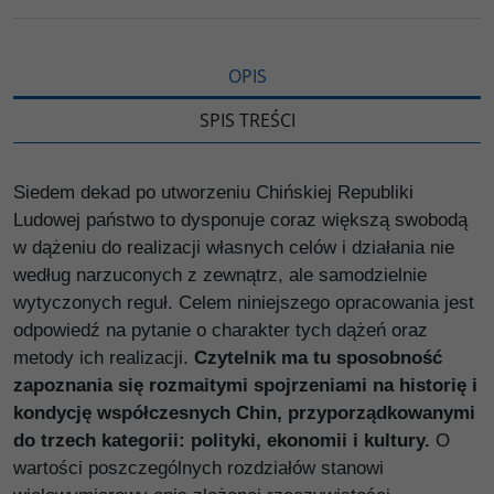
i
ę
OPIS
SPIS TREŚCI
Siedem dekad po utworzeniu Chińskiej Republiki
Ludowej państwo to dysponuje coraz większą swobodą
w dążeniu do realizacji własnych celów i działania nie
według narzuconych z zewnątrz, ale samodzielnie
wytyczonych reguł. Celem niniejszego opracowania jest
odpowiedź na pytanie o charakter tych dążeń oraz
metody ich realizacji.
Czytelnik ma tu sposobność
zapoznania się rozmaitymi spojrzeniami na historię i
kondycję współczesnych Chin, przyporządkowanymi
do trzech kategorii: polityki, ekonomii i kultury.
O
wartości poszczególnych rozdziałów stanowi